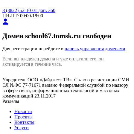
8 (3822) 52-10-01 доп. 360
ПН-ПТ: 09:00-18:00
Домен
school67.tomsk.ru
свободен
Для регистрации перейдите в
панель управления доменами
Если вы владелец домена и уже оплатили его, он
активируется в течение часа.
Учредитель ООО «Дайджест ТВ». Св-во о регистрации СМИ
ЭЛ №ФС 77-71671 выдано Федеральной службой по надзору
в сфере связи, информационных технологий и массовых
коммуникаций 23.11.2017
Разделы
Новости
Проекты
Контакты
Услуги